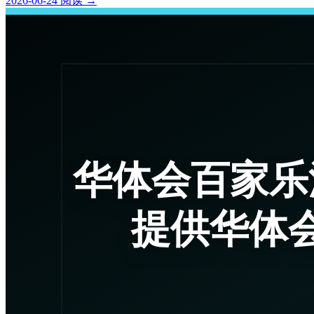
2026-06-24
阅读
→