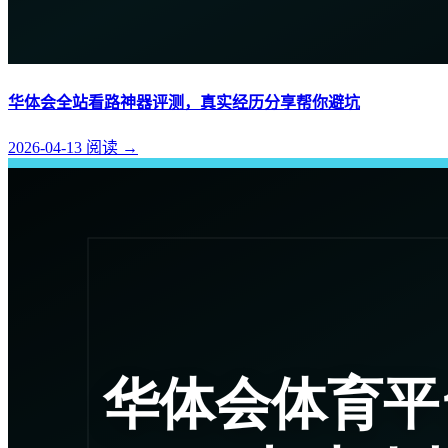
华体会全站看路神器评测，真实经历分享帮你避坑
2026-04-13
阅读
→