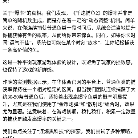
果！
关于“爆率”的真相。我们发现，《千炮捕鱼2》的爆率并非是
简单的随机数生成，而是存在着一定的“动态调整”机制。简单
来说，在你连续捕获普通鱼类一段时间后，系统会适当地提升
你捕获稀有鱼的概率，从而给你带来惊喜。同样，如果你长时
间“运气不佳”，系统也可能在某个时刻“放水”，让你轻松捕获
一条高价值的鱼。
这是一种平衡玩家游戏体验的设计，既避免了玩家的挫败感，
也保持了游戏的新鲜感。
昨晚的实测数据显示，在华体会官网的平台上，普通鱼类的捕
获率保持在一个相对稳定的区间，但当我们团队连续捕获了大
约30-50条普通鱼后，紧接着出现高爆率鱼类的概率明显提
升，尤其是在我们使用了“金币炮弹”和“散射炮”组合时，效果
尤为显著。这意味着，在游戏初期，稳扎稳打，积累一定数量
的捕获是触发高爆率的关键之一。
我们重点关注了“连爆黑科技”的探索。我们尝试了多种策略，