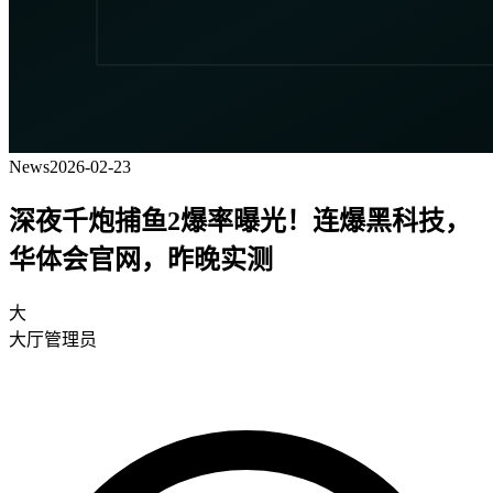
News
2026-02-23
深夜千炮捕鱼2爆率曝光！连爆黑科技，
华体会官网，昨晚实测
大
大厅管理员