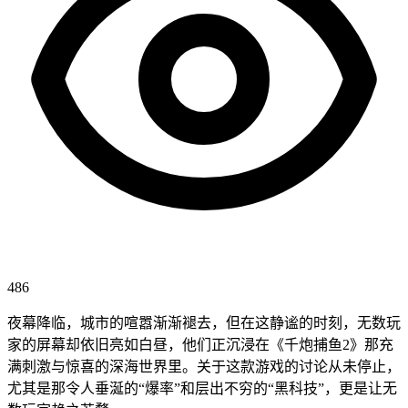
486
夜幕降临，城市的喧嚣渐渐褪去，但在这静谧的时刻，无数玩
家的屏幕却依旧亮如白昼，他们正沉浸在《千炮捕鱼2》那充
满刺激与惊喜的深海世界里。关于这款游戏的讨论从未停止，
尤其是那令人垂涎的“爆率”和层出不穷的“黑科技”，更是让无