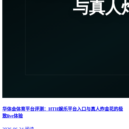
华体会体育平台评测：HTH娱乐平台入口与真人炸金花的极
致live体验