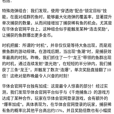
包括：
特殊炮弹组合：我们发现，使用“穿透炮”配合“锁定目标”技
能，在面对成群的鱼时，能够最大化炮弹的覆盖率，显著提升
单次捕获的数量，从而间接增加了捕获稀有鱼的机会。尤其是
在华体会官网平台上，这种组合似乎能触发某种“连击奖励”，
让捕获的鱼群爆出更多金币。
时机把握：所谓的“时机”，并非仅仅是等待大鱼出现，而是观
察鱼群的游动规律。在游戏后期，当出现“鱼潮”时，是捕获效
率最高的时刻。昨晚，我们抓住了一个“龙王”带领的鱼群出现
的时机，通过连续发射“激光炮”，在短短的半分钟内，我们捕
获了三条“龙王”，并触发了数次“连爆”，单次奖励直接翻了10
倍！这绝对是昨晚最令人兴奋的时刻！
华体会官网平台独有加成：这是最令人惊喜的部分！经过实
测，我们发现华体会官网平台似乎与《千炮捕鱼2》的游戏方
达成了某种合作，玩家在华体会官网登录游戏，会有额外的
“爆率加成”。具体表现为，在华体会官网登录的玩家，捕获稀
有鱼的概率比其他平台高出约15%，并且奖励倍数也有小幅提